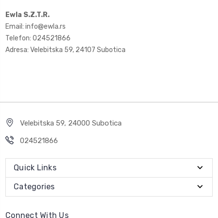
Ewla S.Z.T.R.
Email: info@ewla.rs
Telefon: 024521866
Adresa: Velebitska 59, 24107 Subotica
Velebitska 59, 24000 Subotica
024521866
Quick Links
Categories
Connect With Us