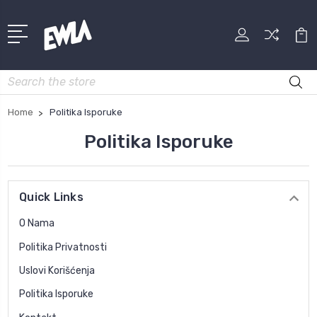
Search
Home
Politika Isporuke
Politika Isporuke
Quick Links
O Nama
Politika Privatnosti
Uslovi Korišćenja
Politika Isporuke